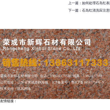
上一篇：
如何处理石岛红表
下一篇：
石岛红清洗应注意
荣成市新辉石材有限公司 电话：138631173338 传真：13863117333
公司地址：山东省荣成市静海镇 ICP备案号：
鲁ICP备16043754号-3
技术支持：
讯风网络
友情链接：