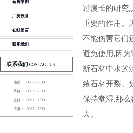
新辉案例
过漫长的研究
厂房设备
重要的作用。
在线留言
不能伤害它们
联系我们
避免使用,因为
联系我们
CONTACT US
断石材中水的流
致石材开裂。
热线
13863117333
手机：
13863117333
保持潮湿,那
座机：
13863117333
传真：
13863117333
去。