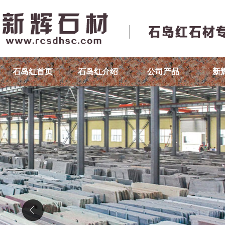
石岛红首页
石岛红介绍
公司产品
新